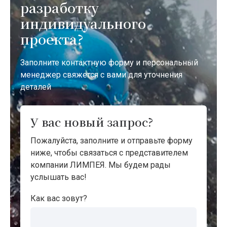
разработку
индивидуального
проекта?
Заполните контактную форму и персональный
менеджер свяжется с вами для уточнения
деталей
У вас новый запрос?
Пожалуйста, заполните и отправьте форму
ниже, чтобы связаться с представителем
компании ЛИМПЕЯ. Мы будем рады
услышать вас!
Как вас зовут?